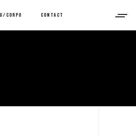
U/CORPO
CONTACT