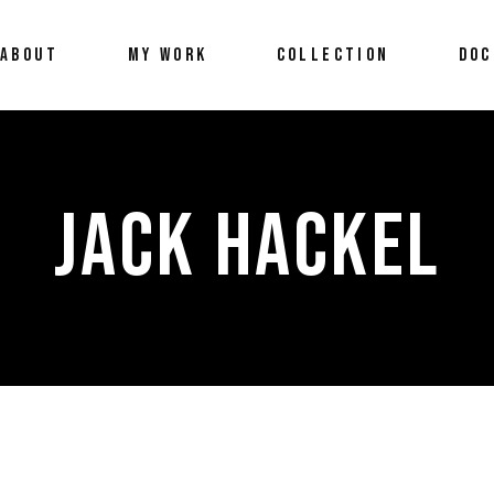
ABOUT
MY WORK
COLLECTION
DOC
JACK HACKEL