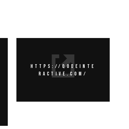
HTTPS://QODEINTE
RACTIVE.COM/