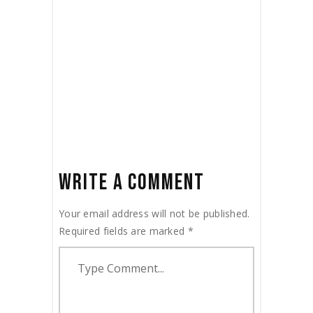
WORK, DESPITE ITS
SIMPLICITY
March 18, 2020
Trailer
by
jackhackel_zuca75
WRITE A COMMENT
Your email address will not be published.
Required fields are marked
*