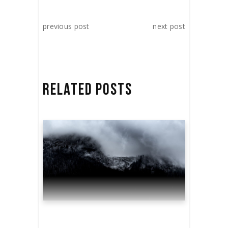
previous post
next post
RELATED POSTS
SHOOTING THE BRIDGE
SEQUENCE WAS HARD