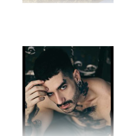
$
18.00