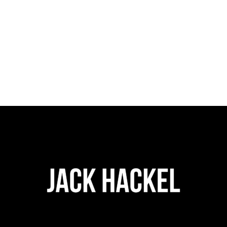
$
28.00