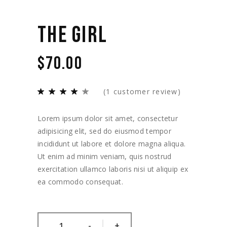
THE GIRL
$
70.00
(
1
customer review)
Lorem ipsum dolor sit amet, consectetur
adipisicing elit, sed do eiusmod tempor
incididunt ut labore et dolore magna aliqua.
Ut enim ad minim veniam, quis nostrud
exercitation ullamco laboris nisi ut aliquip ex
ea commodo consequat.
-
+