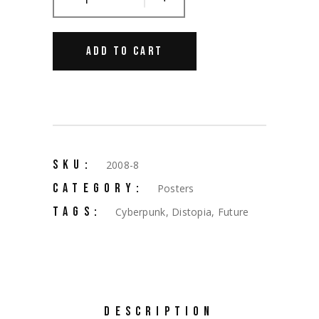
ADD TO CART
SKU:
2008-8
CATEGORY:
Posters
TAGS:
Cyberpunk
,
Distopia
,
Future
DESCRIPTION