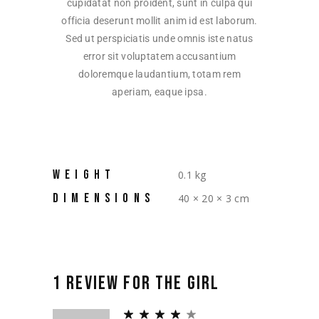
cupidatat non proident, sunt in culpa qui
officia deserunt mollit anim id est laborum.
Sed ut perspiciatis unde omnis iste natus
error sit voluptatem accusantium
doloremque laudantium, totam rem
aperiam, eaque ipsa.
WEIGHT
0.1 kg
DIMENSIONS
40 × 20 × 3 cm
1 REVIEW FOR
THE GIRL