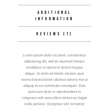
ADDITIONAL
INFORMATION
REVIEWS (1)
Lorem ipsum dolor sit amet, consectetur
adipisicing elit, sed do eiusmod tempor
incididunt ut labore et dolore magna
aliqua. Ut enim ad minim veniam, quis
nostrud exercitation ullamco laboris nisi ut
aliquip ex ea commodo consequat. Duis
aute irure dolor in reprehenderit in
voluptate velit esse cillum dolore eu fugiat
nulla pariatur. Excepteur sint occaecat