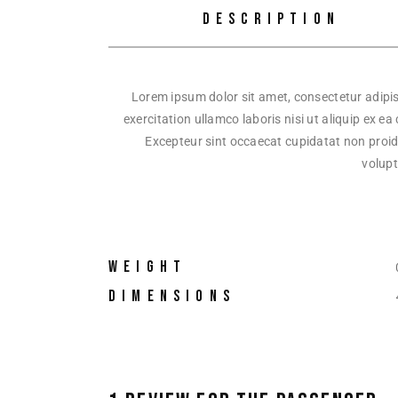
DESCRIPTION
Lorem ipsum dolor sit amet, consectetur adipis
exercitation ullamco laboris nisi ut aliquip ex e
Excepteur sint occaecat cupidatat non proiden
volup
WEIGHT
DIMENSIONS