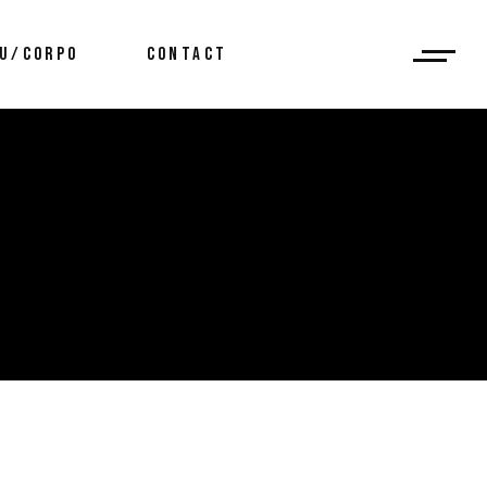
U/CORPO
CONTACT