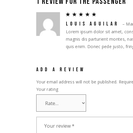
1 REVIEW FOR
THE PASSENGER
LOUIS AGUILAR
–
Mar
Lorem ipsum dolor sit amet, cons
magnis dis parturient montes, nas
quis enim. Donec pede justo, fringi
ADD A REVIEW
Your email address will not be published.
Requir
Your rating