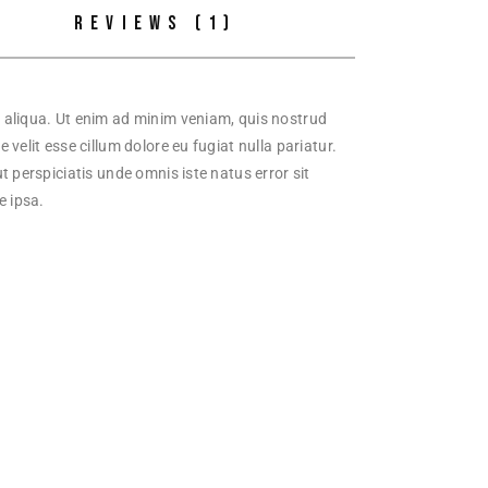
REVIEWS (1)
a aliqua. Ut enim ad minim veniam, quis nostrud
velit esse cillum dolore eu fugiat nulla pariatur.
t perspiciatis unde omnis iste natus error sit
 ipsa.