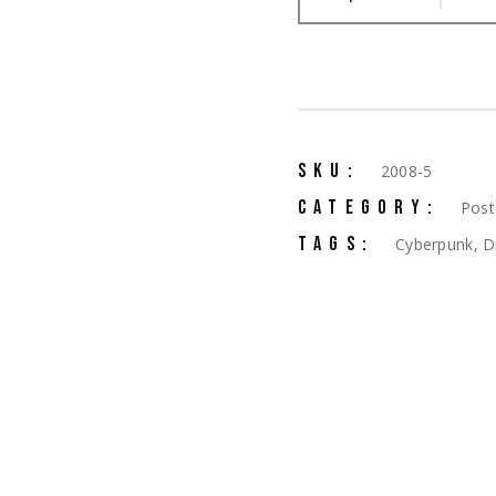
SKU:
2008-5
CATEGORY:
Post
TAGS:
Cyberpunk
,
D