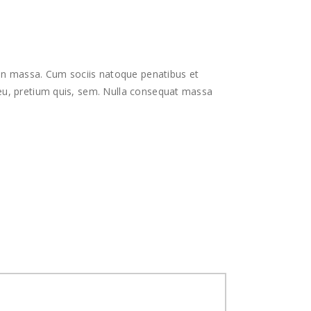
an massa. Cum sociis natoque penatibus et
 eu, pretium quis, sem. Nulla consequat massa