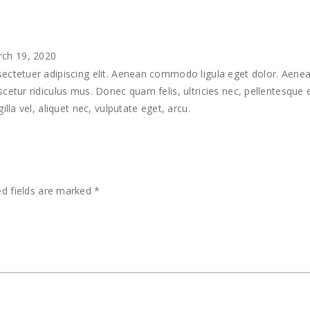
ch 19, 2020
ectetuer adipiscing elit. Aenean commodo ligula eget dolor. Aene
cetur ridiculus mus. Donec quam felis, ultricies nec, pellentesque
lla vel, aliquet nec, vulputate eget, arcu.
ed fields are marked
*